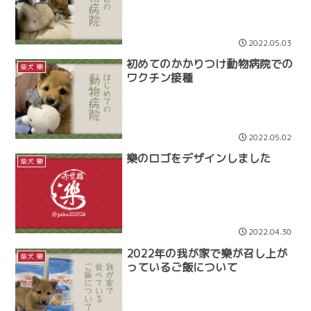
2022.05.03
初めてのかかりつけ動物病院での
柴犬 樂
ワクチン接種
2022.05.02
樂のロゴをデザインしました
柴犬 樂
2022.04.30
2022年の我が家で樂が召し上が
柴犬 樂
っているご飯について