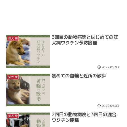
3回目の動物病院とはじめての狂
柴犬 樂
犬病ワクチン予防接種
2022.05.03
初めての首輪と近所の散歩
柴犬 樂
2022.05.03
2回目の動物病院と3回目の混合
柴犬 樂
ワクチン接種