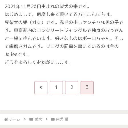
2021年11月26日生まれの柴犬の樂です。
はじめまして、何度も来て頂いてる方もこんにちは。
豆柴犬の樂（ガク）です。赤毛の少しヤンチャな男の子で
す。東京都内のコンクリートジャングルで独身のおっさん
と一緒に住んでいます。好きなものはボーロちゃん。そし
て歯磨きガムです。ブログの記事を書いているのは主の
Jolieeです。
どうぞよろしくおねがいします。
前
1
2
3
へ
ホーム
愛犬
柴犬 樂